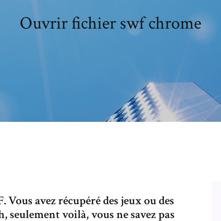
Ouvrir fichier swf chrome
 Vous avez récupéré des jeux ou des
sh, seulement voilà, vous ne savez pas