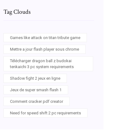
Tag Clouds
Games like attack on titan tribute game
Mettre a jour flash player sous chrome
Télécharger dragon ball z budokai
tenkaichi 3 pc system requirements
Shadow fight 2 jeux en ligne
Jeux de super smash flash 1
Comment cracker pdf creator
Need for speed shift 2 pc requirements