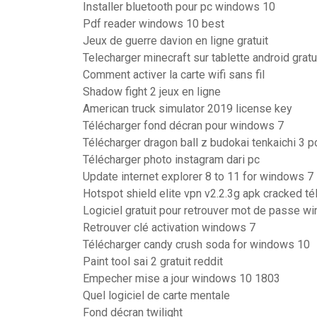
Installer bluetooth pour pc windows 10
Pdf reader windows 10 best
Jeux de guerre davion en ligne gratuit
Telecharger minecraft sur tablette android gratu
Comment activer la carte wifi sans fil
Shadow fight 2 jeux en ligne
American truck simulator 2019 license key
Télécharger fond décran pour windows 7
Télécharger dragon ball z budokai tenkaichi 3 
Télécharger photo instagram dari pc
Update internet explorer 8 to 11 for windows 7
Hotspot shield elite vpn v2.2.3g apk cracked té
Logiciel gratuit pour retrouver mot de passe w
Retrouver clé activation windows 7
Télécharger candy crush soda for windows 10
Paint tool sai 2 gratuit reddit
Empecher mise a jour windows 10 1803
Quel logiciel de carte mentale
Fond décran twilight