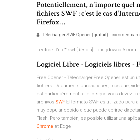
Potentiellement, n'importe quel n
fichiers SWF : c'est le cas d'Inter
Firefox…
Télécharger SWF Opener (gratuit) - commentcam
Lecture d'un *.swf [Résolu] - bringdownie6.com
Logiciel Libre - Logiciels libres -
Free Opener - Télécharger Free Opener est un util
fichiers. Documents bureautiques, musique, vidéo
est particulièrement utile lorsque vous devez lire
archivos
SWF
El formato SWF es utilizado para 
muy popular debido a que puede abrirse direct
Flash. Pero también, es posible utilizar una apli
Chrome
et Edge