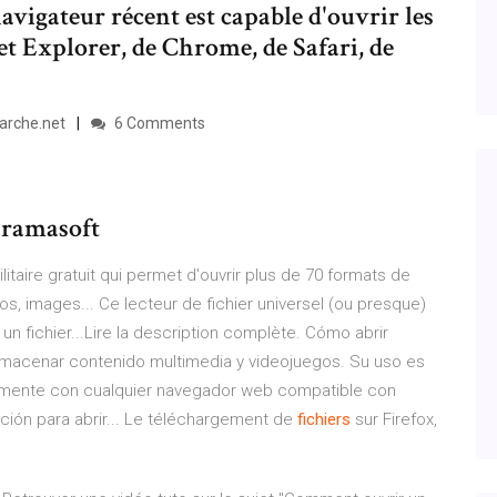
avigateur récent est capable d'ouvrir les
net Explorer, de Chrome, de Safari, de
arche.net
6 Comments
 Framasoft
itaire gratuit qui permet d'ouvrir plus de 70 formats de
s, images... Ce lecteur de fichier universel (ou presque)
 un fichier...Lire la description complète. Cómo abrir
almacenar contenido multimedia y videojuegos. Su uso es
amente con cualquier navegador web compatible con
cación para abrir... Le téléchargement de
fichiers
sur Firefox,