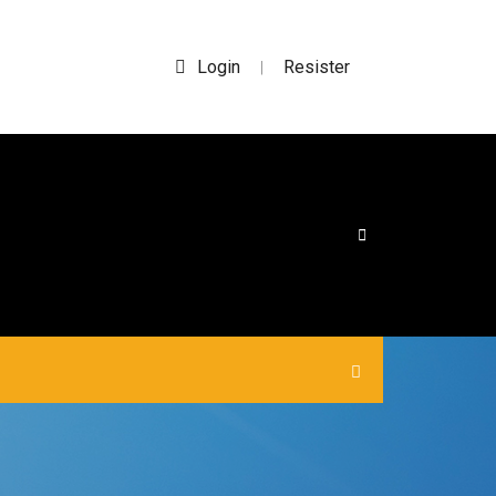
Login
Resister
|