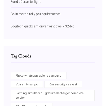
Fond décran twilight
Colin mcrae rally pc requirements
Logitech quickcam driver windows 7 32-bit
Tag Clouds
Photo whatsapp galerie samsung
Voir sfr tv sur pc
Cm security vs avast
Farming simulator 15 gratuit télécharger complete
version