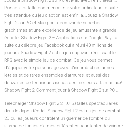
Jouez à Shadow Fight 2 sur PC et Mac avec l'émulateur ...
Puisse la bataille commencer sur votre ordinateur Le suite
très attendue du jeu d'action est enfin la. Jouez a Shadow
Fight 2 sur PC et Mac pour découvrir de superbes
graphismes et une expérience de jeu amusante a grande
échelle. Shadow Fight 2 – Applications sur Google Play La
suite du célèbre jeu Facebook qui a réuni 40 millions de
joueurs! Shadow Fight 2 est un jeu captivant réunissant le
RPG avec le simple jeu de combat. Ce jeu vous permet
d'équiper votre personnage avec d'innombrables armes
létales et de rares ensembles d'armures, et aussi des
douzaines de techniques issues des meilleurs arts martiaux!
Shadow Fight 2: Comment jouer à Shadow Fight 2 sur PC ...
Télécharger Shadow Fight 2 2.1.0. Batailles spectaculaires
dans le Japon féodal. Shadow Fight 2 est un jeu de combat
2D où les joueurs contrôlent un guerrier de l'ombre qui
s'arme de tonnes d'armes différentes pour tenter de vaincre