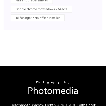
Fifa 17 pc requirements
Google chrome for windows 7 64 bits
Télécharger 7 zip offline installer
Télécharger Shadow Fight 2 APK + MOD Game pour