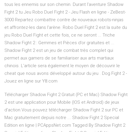
tous les ennemis sur son chemin. Durant l'aventure Shadow
Fight 2 tu Jeu Robo Duel Fight 2 - Jeu Flash en ligne - ZeBest-
3000 Repartez combattre contre de nouveaux robots-ninjas
et affrontez-les dans l'arène. Robo Duel Fight 2 est la suite du
jeu Robo Duel Fight et cette fois, ce ne seront ... Triche
Shadow Fight 2 : Gemmes et Pièces d’or gratuites et ...
Shadow Fight 2 est un jeu de combat très complet qui
permet aux gamers de se familiariser aux arts martiaux
chinois. L’article sera également le moyen de découvrir le
cheat que nous avons développé autour du jeu . Dog Fight 2 -
Jouez en ligne sur Y8.com
Télécharger Shadow Fight 2 Gratuit (PC et Mac) Shadow Fight
2 est une application pour Mobile (IOS et Android) de jeux
d’action.Vous pouvez télécharger Shadow Fight 2 sur PC et
Mac gratuitement depuis notre ... Shadow Fight 2 Special
Edition en ligne | PCAppsNet.com Tagged By Shadow Fight 2